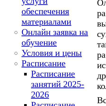
услуги
О
обеспечения
ра
материалами
вы
Онлайн заявка на
су
обучение
та
Условия и цены
ра
Расписание
ис
Расписание
др
занятий 2025-
ко
2026
Вс
Расписание