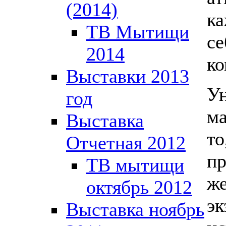
(2014)
ка
ТВ Мытищи
се
2014
ко
Выставки 2013
Ун
год
ма
Выставка
то
Отчетная 2012
пр
ТВ мытищи
ж
октябрь 2012
эк
Выставка ноябрь